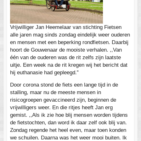
Vrijwilliger Jan Heemelaar van stichting Fietsen
alle jaren mag sinds zondag eindelijk weer ouderen
en mensen met een beperking rondfietsen. Daarbij
hoort de Gouwenaar de mooiste verhalen. ,,Van
één van de ouderen was de rit zelfs zijn laatste
uitje. Een week na de rit kregen wij het bericht dat
hij euthanasie had gepleegd.”
Door corona stond de fiets een lange tijd in de
stalling, maar nu de meeste mensen in
risicogroepen gevaccineerd zijn, beginnen de
vrijwilligers weer. En die ritjes heeft Jan erg
gemist. ,,Als ik zie hoe blij mensen worden tijdens
de fietstochten, dan word ik daar zelf ook blij van.
Zondag regende het heel even, maar toen konden
we schuilen. Daarna was het weer mooi buiten. Ik