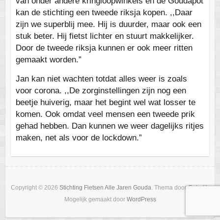
van onder andere kringloopwinkels en de Goudapot
kan de stichting een tweede riksja kopen. ,,Daar
zijn we superblij mee. Hij is duurder, maar ook een
stuk beter. Hij fietst lichter en stuurt makkelijker.
Door de tweede riksja kunnen er ook meer ritten
gemaakt worden.”
Jan kan niet wachten totdat alles weer is zoals
voor corona. ,,De zorginstellingen zijn nog een
beetje huiverig, maar het begint wel wat losser te
komen. Ook omdat veel mensen een tweede prik
gehad hebben. Dan kunnen we weer dagelijks ritjes
maken, net als voor de lockdown.”
Copyright © 2026
Stichting Fietsen Alle Jaren Gouda
. Thema door
Colorlib
Mogelijk gemaakt door
WordPress