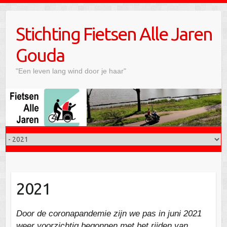
Doorgaan
naar
Stichting Fietsen Alle Jaren
inhoud
Gouda
"Een leven lang wind door je haar"
2021
Door de coronapandemie zijn we pas in juni 2021
weer voorzichtig begonnen met het rijden van