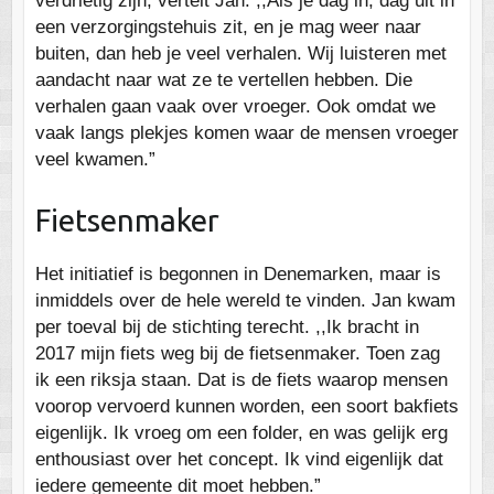
verdrietig zijn, vertelt Jan. ,,Als je dag in, dag uit in
een verzorgingstehuis zit, en je mag weer naar
buiten, dan heb je veel verhalen. Wij luisteren met
aandacht naar wat ze te vertellen hebben. Die
verhalen gaan vaak over vroeger. Ook omdat we
vaak langs plekjes komen waar de mensen vroeger
veel kwamen.”
Fietsenmaker
Het initiatief is begonnen in Denemarken, maar is
inmiddels over de hele wereld te vinden. Jan kwam
per toeval bij de stichting terecht. ,,Ik bracht in
2017 mijn fiets weg bij de fietsenmaker. Toen zag
ik een riksja staan. Dat is de fiets waarop mensen
voorop vervoerd kunnen worden, een soort bakfiets
eigenlijk. Ik vroeg om een folder, en was gelijk erg
enthousiast over het concept. Ik vind eigenlijk dat
iedere gemeente dit moet hebben.”