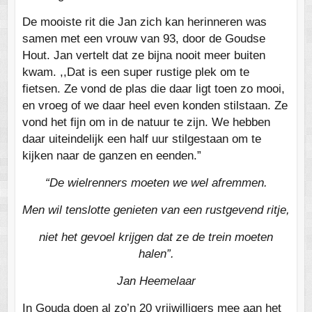
De mooiste rit die Jan zich kan herinneren was
samen met een vrouw van 93, door de Goudse
Hout. Jan vertelt dat ze bijna nooit meer buiten
kwam. ,,Dat is een super rustige plek om te
fietsen. Ze vond de plas die daar ligt toen zo mooi,
en vroeg of we daar heel even konden stilstaan. Ze
vond het fijn om in de natuur te zijn. We hebben
daar uiteindelijk een half uur stilgestaan om te
kijken naar de ganzen en eenden.”
“De wielren­ners moeten we wel afremmen.
Men wil tenslotte genieten van een rustgevend ritje,
niet het gevoel krijgen dat ze de trein moeten
halen”.
Jan Heemelaar
In Gouda doen al zo’n 20 vrijwilligers mee aan het