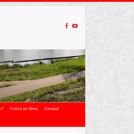
n?
Foto’s en films
Contact