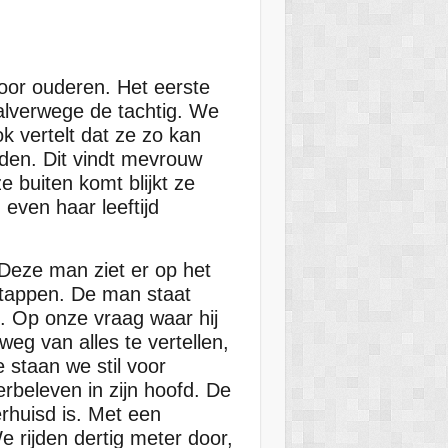
voor ouderen. Het eerste
alverwege de tachtig. We
k vertelt dat ze zo kan
jden. Dit vindt mevrouw
e buiten komt blijkt ze
 even haar leeftijd
 Deze man ziet er op het
stappen. De man staat
”. Op onze vraag waar hij
weg van alles te vertellen,
 staan we stil voor
rbeleven in zijn hoofd. De
erhuisd is. Met een
 rijden dertig meter door,