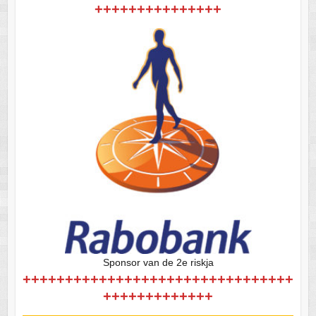
+++++++++++++++
Sponsor van de 2e riskja
++++++++++++++++++++++++++++++++
+++++++++++++