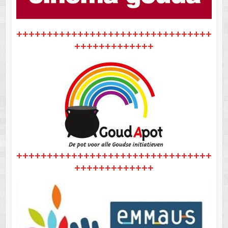
++++++++++++++++++++++++++++++++
+++++++++++++
++++++++++++++++++++++++++++++++
+++++++++++++