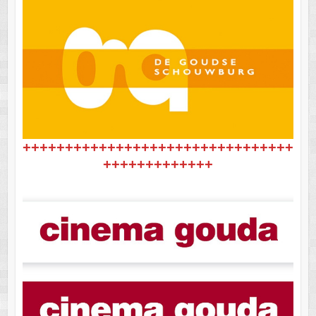
++++++++++++++++++++++++++++++++
+++++++++++++