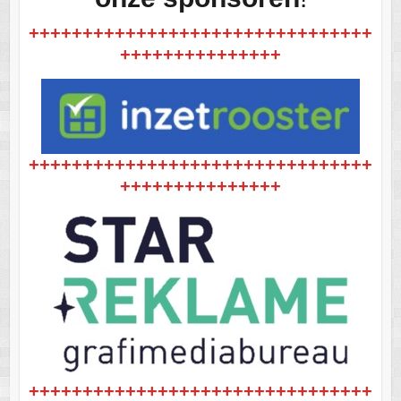
++++++++++++++++++++++++++++++++
+++++++++++++++
++++++++++++++++++++++++++++++++
+++++++++++++++
++++++++++++++++++++++++++++++++