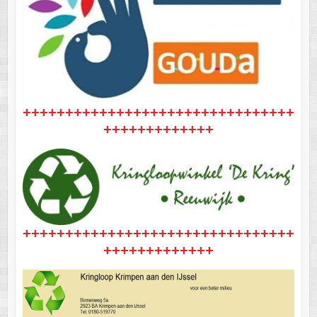
++++++++++++++++++++++++++++++++
+++++++++++++
++++++++++++++++++++++++++++++++
+++++++++++++