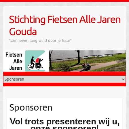
Doorgaan
naar
Stichting Fietsen Alle Jaren
inhoud
Gouda
"Een leven lang wind door je haar"
Sponsoren
Vol trots presenteren wij u,
onze sponsoren
!