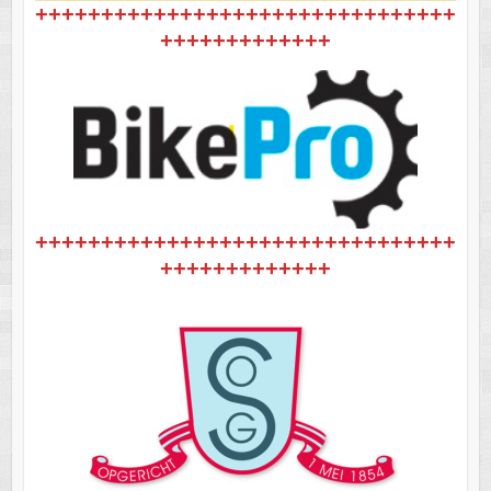
++++++++++++++++++++++++++++++++
+++++++++++++
++++++++++++++++++++++++++++++++
+++++++++++++